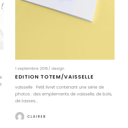
1 septembre 2016
design
EDITION TOTEM/VAISSELLE
ns
s
vaisselle Petit livret contenant une série de
photos : des empilements de vaisselle, de bols,
de tasses…
CLAIREB