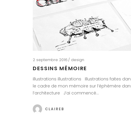
2 septembre 2016
design
DESSINS MÉMOIRE
illustrations illustrations Illustrations faites da
le cadre de mon mémoire sur l’éphémère dan
l’architecture J’ai commencé…
CLAIREB