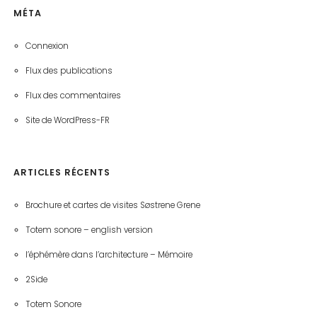
MÉTA
Connexion
Flux des publications
Flux des commentaires
Site de WordPress-FR
ARTICLES RÉCENTS
Brochure et cartes de visites Søstrene Grene
Totem sonore – english version
l’éphémère dans l’architecture – Mémoire
2Side
Totem Sonore