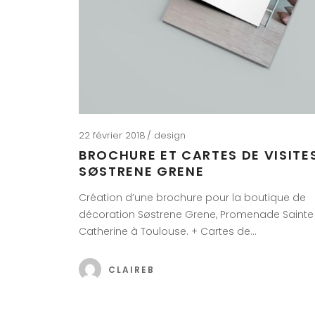
22 février 2018
design
BROCHURE ET CARTES DE VISITE
SØSTRENE GRENE
Création d’une brochure pour la boutique de
décoration Søstrene Grene, Promenade Sainte
Catherine à Toulouse. + Cartes de…
CLAIREB