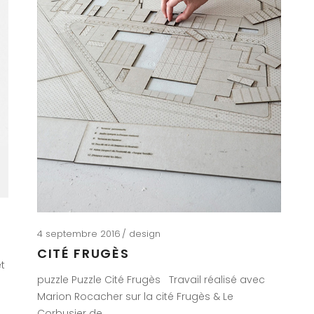
4 septembre 2016
design
CITÉ FRUGÈS
et
puzzle Puzzle Cité Frugès Travail réalisé avec
Marion Rocacher sur la cité Frugès & Le
Corbusier de…