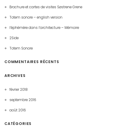
Brochure et cartes de visites Søstrene Grene
Totem sonore – english version
l’éphémère dans l’architecture – Mémoire
2Side
Totem Sonore
COMMENTAIRES RÉCENTS
ARCHIVES
février 2018
septembre 2016
août 2016
CATÉGORIES