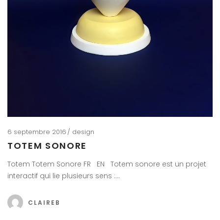
6 septembre 2016
design
TOTEM SONORE
Totem Totem Sonore FR EN Totem sonore est un projet
interactif qui lie plusieurs sens :…
CLAIREB