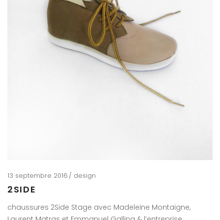
13 septembre 2016
design
2SIDE
chaussures 2Side Stage avec Madeleine Montaigne,
Laurent Matras et Emmanuel Gallina & l’entreprise