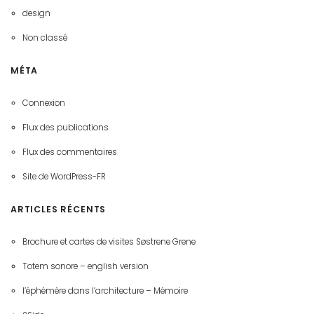
design
Non classé
MÉTA
Connexion
Flux des publications
Flux des commentaires
Site de WordPress-FR
ARTICLES RÉCENTS
Brochure et cartes de visites Søstrene Grene
Totem sonore – english version
l’éphémère dans l’architecture – Mémoire