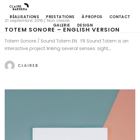
RÉALISATIONS
PRESTATIONS
À PROPOS
CONTACT
21 septembre 2016
Non classé
GALERIE
DESIGN
TOTEM SONORE – ENGLISH VERSION
Totem Sonore / Sound Totem EN FR Sound Totem is an
interactive project linking several senses: sight,…
CLAIREB