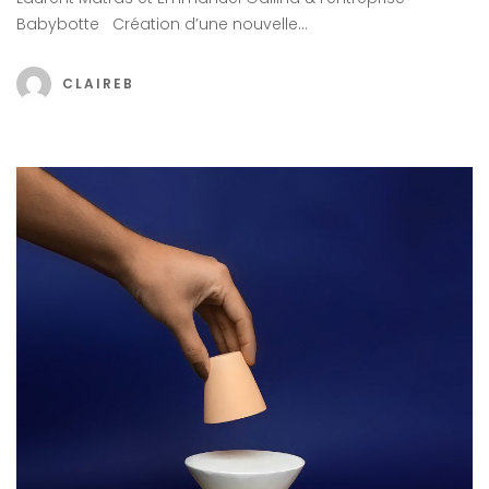
Babybotte Création d’une nouvelle…
CLAIREB